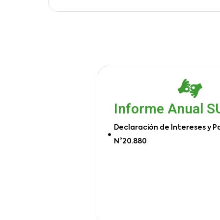
Informe Anual 
Declaración de Intereses y P
N°20.880