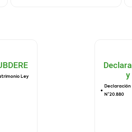
SUBDERE
Declara
y
atrimonio Ley
Declaración 
N°20.880