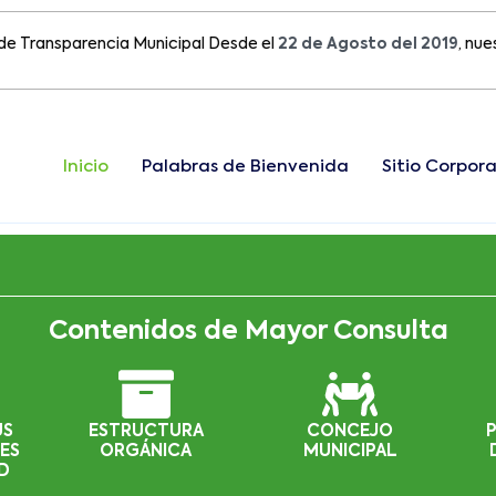
nsparencia Municipal Desde el
22 de Agosto del 2019
, nuestro s
Inicio
Palabras de Bienvenida
Sitio Corpora
Contenidos de Mayor Consulta
US
ESTRUCTURA
CONCEJO
ES
ORGÁNICA
MUNICIPAL
D