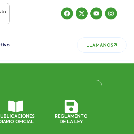
itio ha migrado
tivo
LLAMANOS
PUBLICACIONES
REGLAMENTO
DIARIO OFICIAL
DE LA LEY