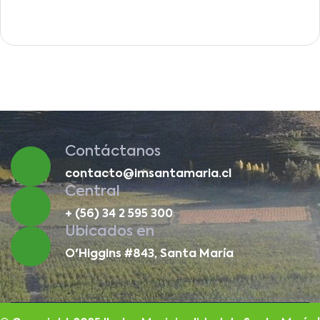
Contáctanos
contacto@imsantamaria.cl
Central
+ (56) 34 2 595 300
Ubicados en
O'Higgins #843, Santa María