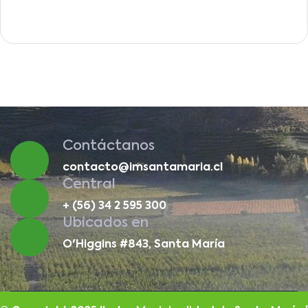
Contáctanos
contacto@imsantamaria.cl
Central
+ (56) 34 2 595 300
Ubicados en
O'Higgins #843, Santa María