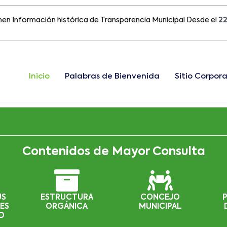
ormación histórica de Transparencia Municipal Desde el
22 de Ag
Inicio
Palabras de Bienvenida
Sitio Corpora
Contenidos de Mayor Consulta
US
ESTRUCTURA
CONCEJO
ES
ORGÁNICA
MUNICIPAL
D