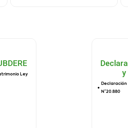
SUBDERE
Declara
y
atrimonio Ley
Declaración 
N°20.880