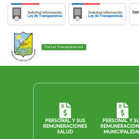
Importante:
Estas páginas contienen Inf
Portal Transparencia
PERSONAL Y SUS
PERSONAL Y S
REMUNERACIONES
REMUNERACION
SALUD
MUNICIPALIDA