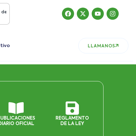
osto del 2019
, nuestro sitio ha migrado
tivo
LLAMANOS
PUBLICACIONES
REGLAMENTO
DIARIO OFICIAL
DE LA LEY