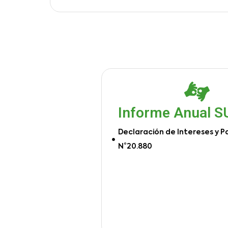
Informe Anual 
Declaración de Intereses y P
N°20.880