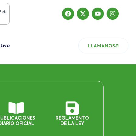
gosto del 2019
, nuestro sitio ha migrado
tivo
LLAMANOS
PUBLICACIONES
REGLAMENTO
DIARIO OFICIAL
DE LA LEY