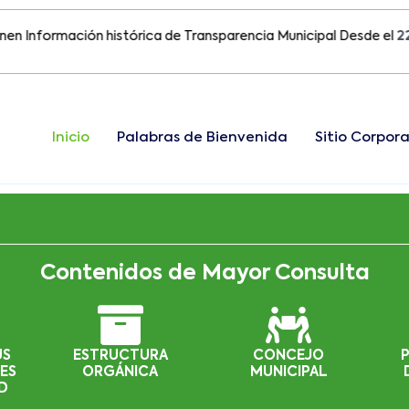
ormación histórica de Transparencia Municipal Desde el
22 de A
Inicio
Palabras de Bienvenida
Sitio Corpora
Contenidos de Mayor Consulta
US
ESTRUCTURA
CONCEJO
ES
ORGÁNICA
MUNICIPAL
D