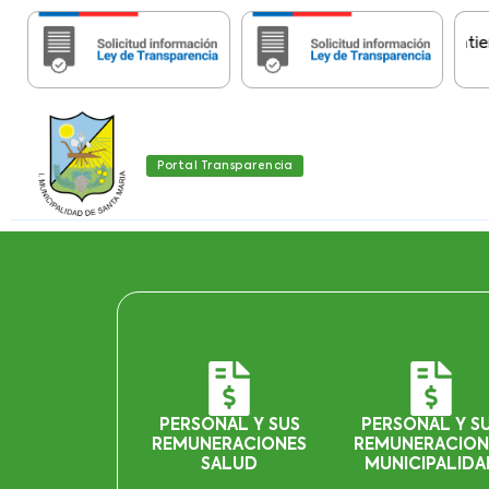
Importante:
Estas páginas contienen Inf
Portal Transparencia
PERSONAL Y SUS
PERSONAL Y S
REMUNERACIONES
REMUNERACION
SALUD
MUNICIPALIDA