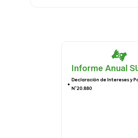
Informe Anual 
Declaración de Intereses y P
N°20.880