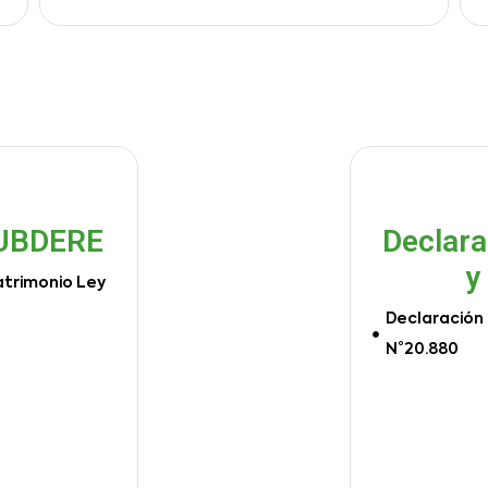
SUBDERE
Declara
y
atrimonio Ley
Declaración 
N°20.880