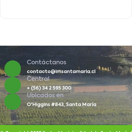
Contáctanos
contacto@imsantamaria.cl
Central
+ (56) 34 2 595 300
Ubicados en
O'Higgins #843, Santa María