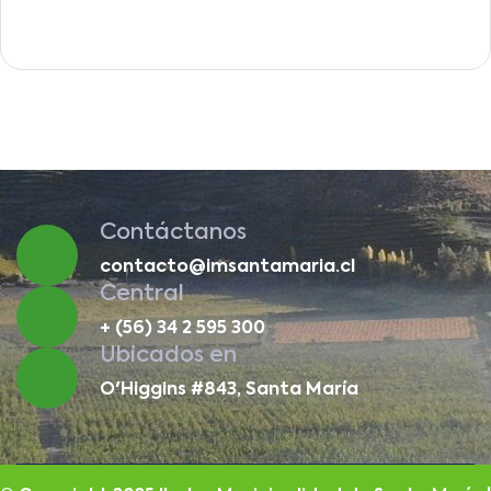
Contáctanos
contacto@imsantamaria.cl
Central
+ (56) 34 2 595 300
Ubicados en
O'Higgins #843, Santa María