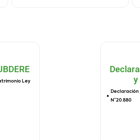
SUBDERE
Declara
y
atrimonio Ley
Declaración 
N°20.880