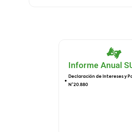
Informe Anual 
Declaración de Intereses y P
N°20.880