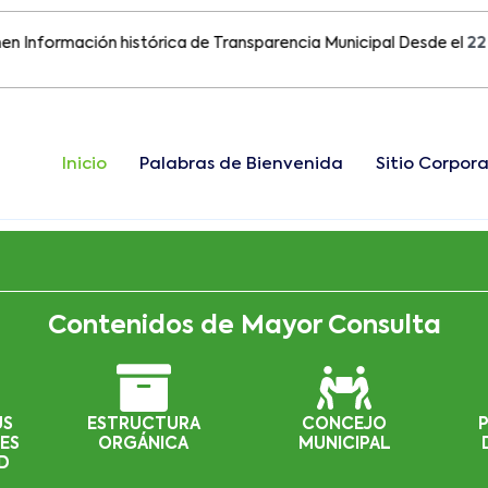
ormación histórica de Transparencia Municipal Desde el
22 de Ag
Inicio
Palabras de Bienvenida
Sitio Corpora
Contenidos de Mayor Consulta
US
ESTRUCTURA
CONCEJO
ES
ORGÁNICA
MUNICIPAL
D