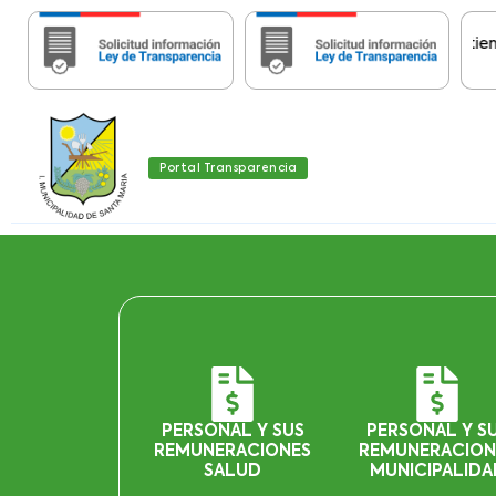
Importante:
Estas páginas contienen Inf
Portal Transparencia
PERSONAL Y SUS
PERSONAL Y S
REMUNERACIONES
REMUNERACION
SALUD
MUNICIPALIDA