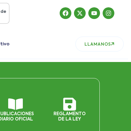
osto del 2019
, nuestro sitio ha migrado
tivo
LLAMANOS
PUBLICACIONES
REGLAMENTO
DIARIO OFICIAL
DE LA LEY