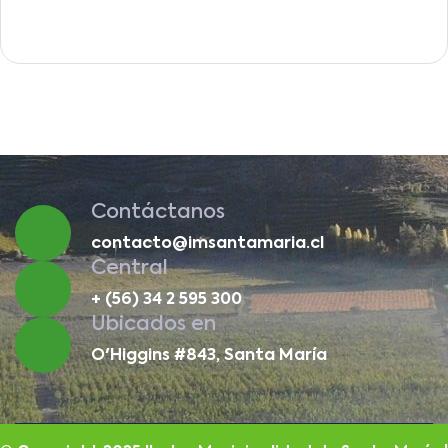
Contáctanos
contacto@imsantamaria.cl
Central
+ (56) 34 2 595 300
Ubicados en
O'Higgins #843, Santa María