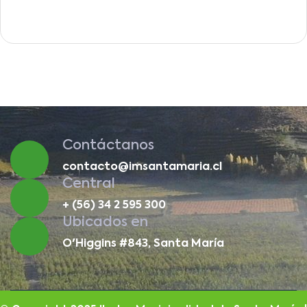
Contáctanos
contacto@imsantamaria.cl
Central
+ (56) 34 2 595 300
Ubicados en
O'Higgins #843, Santa María