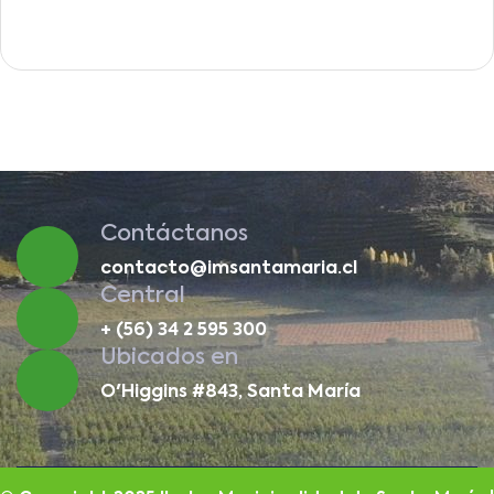
Contáctanos
contacto@imsantamaria.cl
Central
+ (56) 34 2 595 300
Ubicados en
O'Higgins #843, Santa María