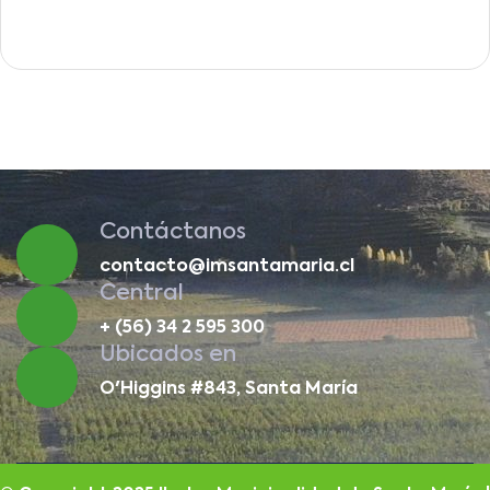
Contáctanos
contacto@imsantamaria.cl
Central
+ (56) 34 2 595 300
Ubicados en
O'Higgins #843, Santa María