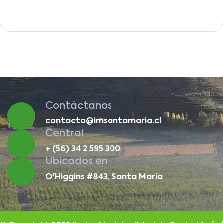
Contáctanos
contacto@imsantamaria.cl
Central
+ (56) 34 2 595 300
Ubicados en
O'Higgins #843, Santa María