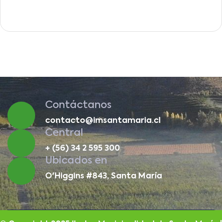
Contáctanos
contacto@imsantamaria.cl
Central
+ (56) 34 2 595 300
Ubicados en
O'Higgins #843, Santa María