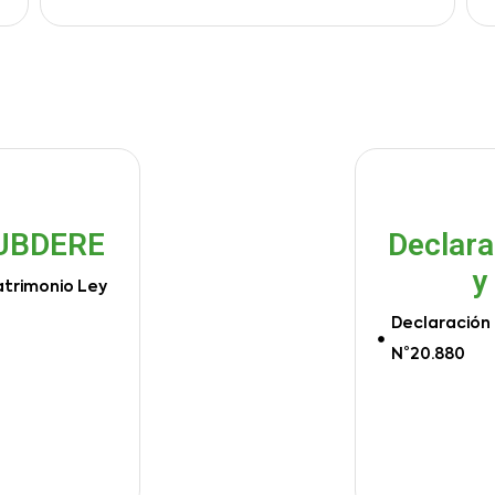
SUBDERE
Declara
y
atrimonio Ley
Declaración 
N°20.880