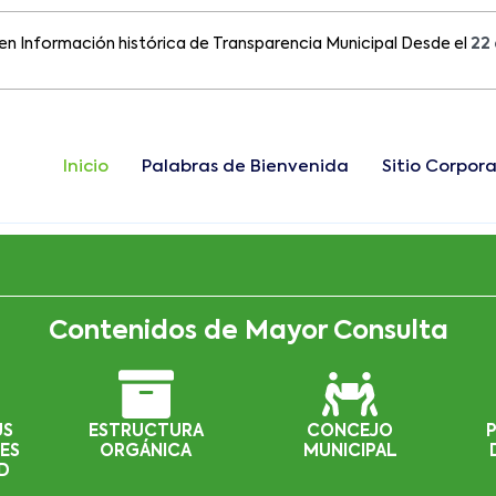
ormación histórica de Transparencia Municipal Desde el
22 de Ag
Inicio
Palabras de Bienvenida
Sitio Corpora
Contenidos de Mayor Consulta
US
ESTRUCTURA
CONCEJO
ES
ORGÁNICA
MUNICIPAL
D