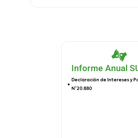
Informe Anual 
Declaración de Intereses y P
N°20.880