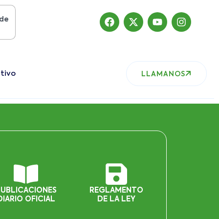
osto del 2019
, nuestro sitio ha migrado
tivo
LLAMANOS
PUBLICACIONES
REGLAMENTO
DIARIO OFICIAL
DE LA LEY