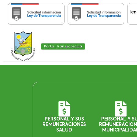
Importante:
Estas páginas contienen Inf
Portal Transparencia
PERSONAL Y SUS
PERSONAL Y S
REMUNERACIONES
REMUNERACION
SALUD
MUNICIPALIDA