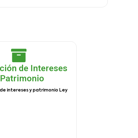
ción de Intereses
 Patrimonio
de intereses y patrimonio Ley