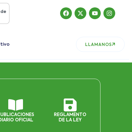
019
, nuestro sitio ha migrado
tivo
LLAMANOS
PUBLICACIONES
REGLAMENTO
DIARIO OFICIAL
DE LA LEY