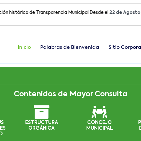
tórica de Transparencia Municipal Desde el
22 de Agosto del 2
Inicio
Palabras de Bienvenida
Sitio Corpora
Contenidos de Mayor Consulta
US
ESTRUCTURA
CONCEJO
ES
ORGÁNICA
MUNICIPAL
D