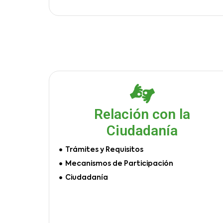
Relación con la
Ciudadanía
Trámites y Requisitos
Mecanismos de Participación
Ciudadanía