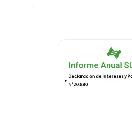
Informe Anual 
Declaración de Intereses y P
N°20.880