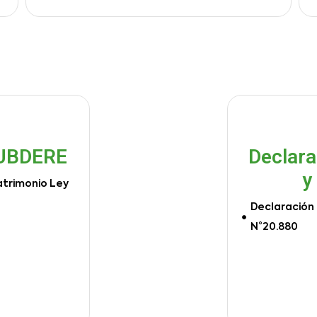
SUBDERE
Declara
y
atrimonio Ley
Declaración 
N°20.880