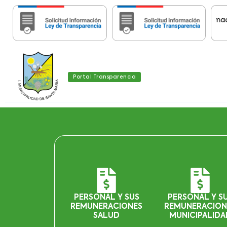
Importante:
Estas páginas contienen Información his
Portal Transparencia
PERSONAL Y SUS
PERSONAL Y S
REMUNERACIONES
REMUNERACION
SALUD
MUNICIPALIDA