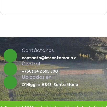
Contáctanos
contacto@imsantamaria.cl
Central
+ (56) 34 2 595 300
Ubicados en
O'Higgins #843, Santa María