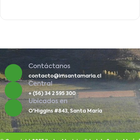
Contáctanos
contacto@imsantamaria.cl
Central
+ (56) 34 2 595 300
Ubicados en
O'Higgins #843, Santa María