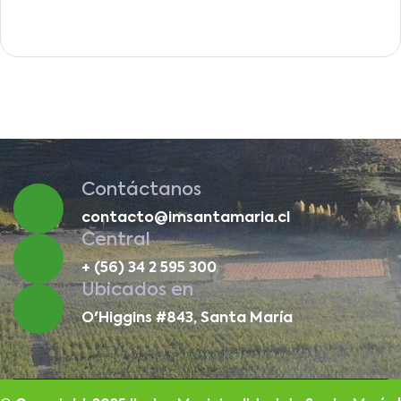
Contáctanos
contacto@imsantamaria.cl
Central
+ (56) 34 2 595 300
Ubicados en
O'Higgins #843, Santa María