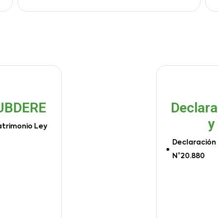
SUBDERE
Declara
y
atrimonio Ley
Declaración 
N°20.880