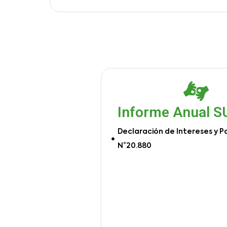
Informe Anual 
Declaración de Intereses y P
N°20.880