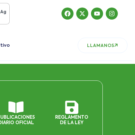
o del 2019
, nuestro sitio ha migrado
tivo
LLAMANOS
PUBLICACIONES
REGLAMENTO
DIARIO OFICIAL
DE LA LEY