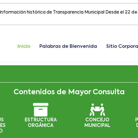
ción histórica de Transparencia Municipal Desde el
22 de Agost
Inicio
Palabras de Bienvenida
Sitio Corpora
Contenidos de Mayor Consulta
US
ESTRUCTURA
CONCEJO
ES
ORGÁNICA
MUNICIPAL
D