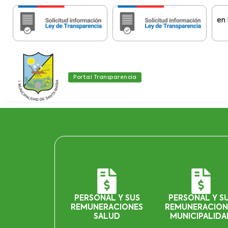
Importante:
Estas páginas contienen Informa
Portal Transparencia
PERSONAL Y SUS
PERSONAL Y S
REMUNERACIONES
REMUNERACION
SALUD
MUNICIPALIDA