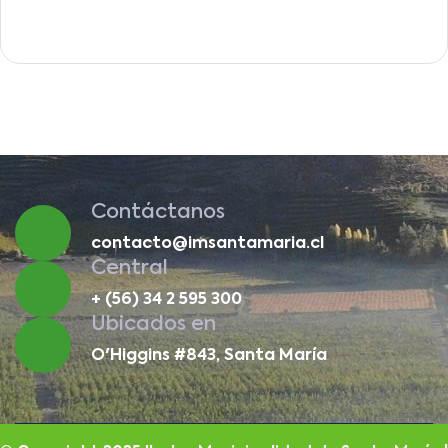
Contáctanos
contacto@imsantamaria.cl
Central
+ (56) 34 2 595 300
Ubicados en
O'Higgins #843, Santa María