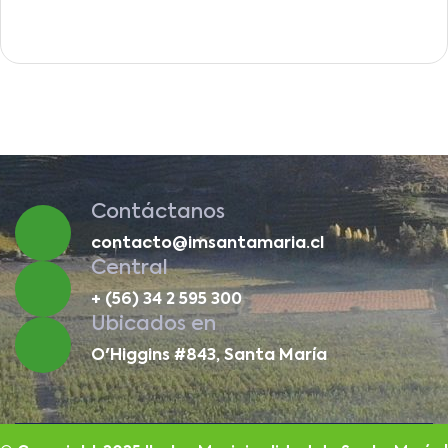
Contáctanos
contacto@imsantamaria.cl
Central
+ (56) 34 2 595 300
Ubicados en
O'Higgins #843, Santa María