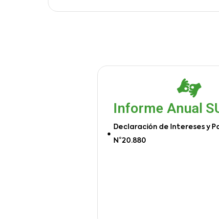
Informe Anual 
Declaración de Intereses y P
N°20.880