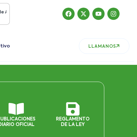
sto del 2019
, nuestro sitio ha migrado
tivo
LLAMANOS
PUBLICACIONES
REGLAMENTO
DIARIO OFICIAL
DE LA LEY