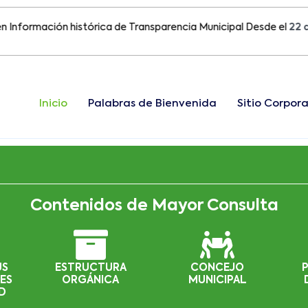
mación histórica de Transparencia Municipal Desde el
22 de Ago
Inicio
Palabras de Bienvenida
Sitio Corpora
Contenidos de Mayor Consulta
US
ESTRUCTURA
CONCEJO
ES
ORGÁNICA
MUNICIPAL
D