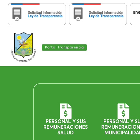
Importante:
Estas páginas contienen Infor
Portal Transparencia
PERSONAL Y SUS
PERSONAL Y S
REMUNERACIONES
REMUNERACION
SALUD
MUNICIPALIDA