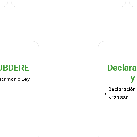
SUBDERE
Declara
y
atrimonio Ley
Declaración 
N°20.880