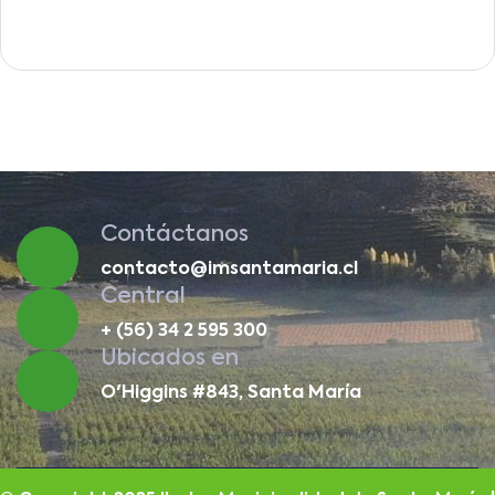
Contáctanos
contacto@imsantamaria.cl
Central
+ (56) 34 2 595 300
Ubicados en
O'Higgins #843, Santa María