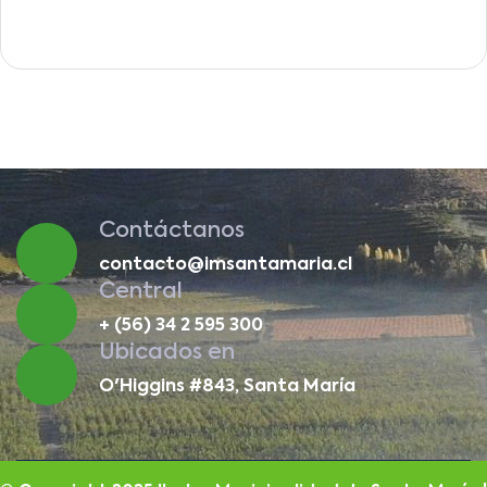
Contáctanos
contacto@imsantamaria.cl
Central
+ (56) 34 2 595 300
Ubicados en
O'Higgins #843, Santa María