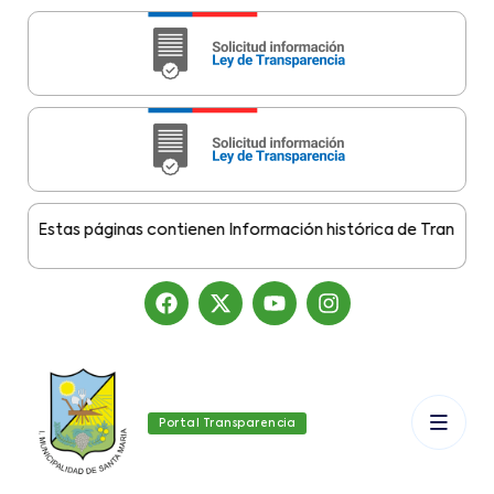
:
Estas páginas contienen Información histórica de Transparencia
Portal Transparencia