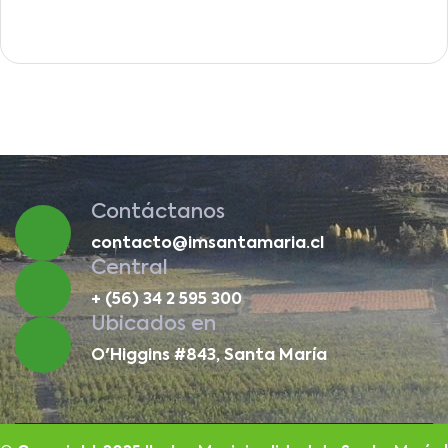
Contáctanos
contacto@imsantamaria.cl
Central
+ (56) 34 2 595 300
Ubicados en
O'Higgins #843, Santa María