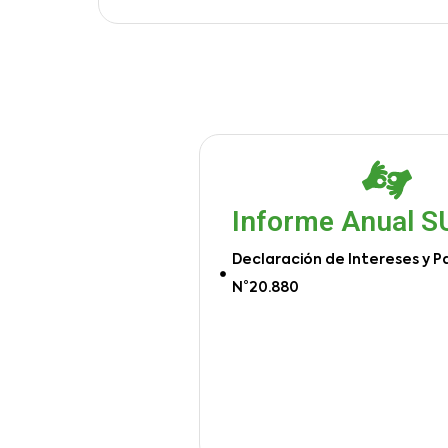
Informe Anual 
Declaración de Intereses y P
N°20.880