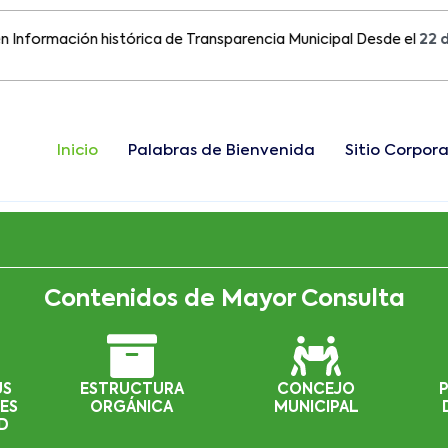
mación histórica de Transparencia Municipal Desde el
22 de Agos
Inicio
Palabras de Bienvenida
Sitio Corpora
Contenidos de Mayor Consulta
US
ESTRUCTURA
CONCEJO
ES
ORGÁNICA
MUNICIPAL
D