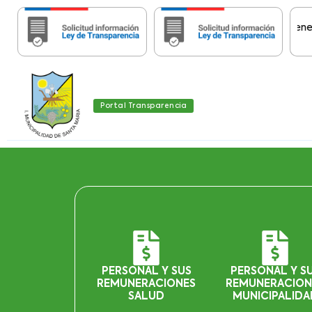
Importante:
Estas páginas contienen Infor
Portal Transparencia
PERSONAL Y SUS
PERSONAL Y S
REMUNERACIONES
REMUNERACION
SALUD
MUNICIPALIDA