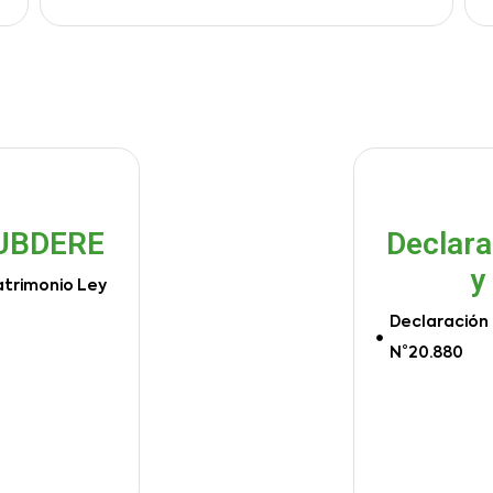
SUBDERE
Declara
y
atrimonio Ley
Declaración 
N°20.880