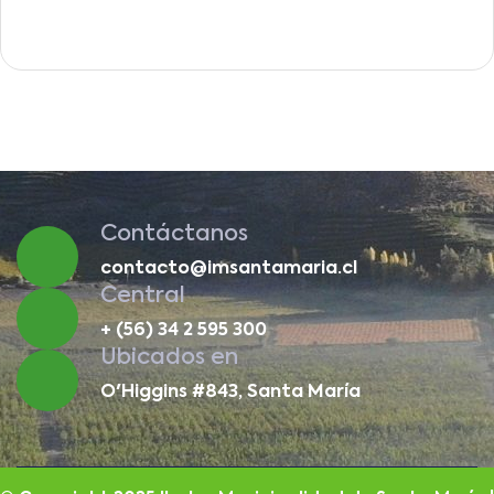
Contáctanos
contacto@imsantamaria.cl
Central
+ (56) 34 2 595 300
Ubicados en
O'Higgins #843, Santa María