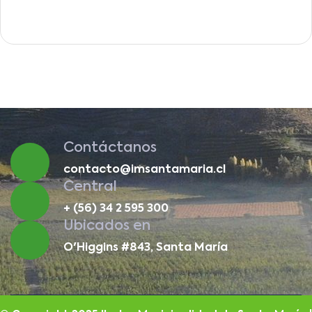
Contáctanos
contacto@imsantamaria.cl
Central
+ (56) 34 2 595 300
Ubicados en
O'Higgins #843, Santa María