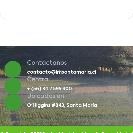
Contáctanos
contacto@imsantamaria.cl
Central
+ (56) 34 2 595 300
Ubicados en
O'Higgins #843, Santa María