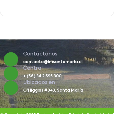
Contáctanos
contacto@imsantamaria.cl
Central
+ (56) 34 2 595 300
Ubicados en
O'Higgins #843, Santa María