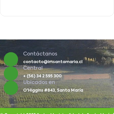
Contáctanos
contacto@imsantamaria.cl
Central
+ (56) 34 2 595 300
Ubicados en
O'Higgins #843, Santa María