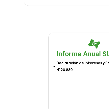
Informe Anual 
Declaración de Intereses y P
N°20.880