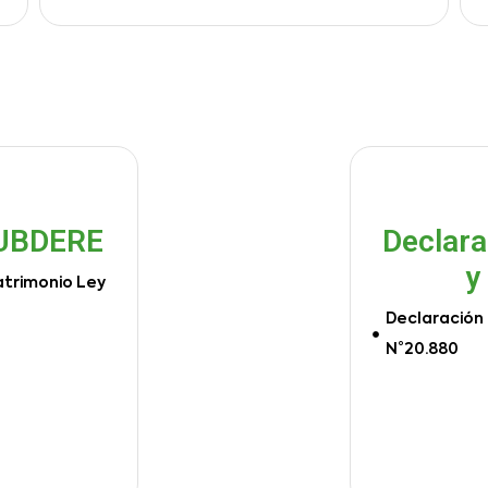
SUBDERE
Declara
y
atrimonio Ley
Declaración 
N°20.880