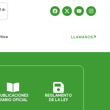
gosto del 2019
, nuestro sitio ha migrado
tivo
LLAMANOS
PUBLICACIONES
REGLAMENTO
DIARIO OFICIAL
DE LA LEY