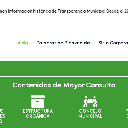
ormación histórica de Transparencia Municipal Desde el
22 de A
Inicio
Palabras de Bienvenida
Sitio Corpora
Contenidos de Mayor Consulta
US
ESTRUCTURA
CONCEJO
ES
ORGÁNICA
MUNICIPAL
D