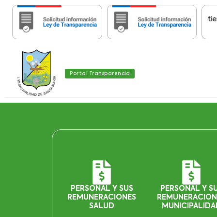
Importante:
Estas páginas contienen Inf
Portal Transparencia
PERSONAL Y SUS
PERSONAL Y S
REMUNERACIONES
REMUNERACION
SALUD
MUNICIPALIDA