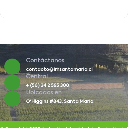
Contáctanos
contacto@imsantamaria.cl
Central
+ (56) 34 2 595 300
Ubicados en
O'Higgins #843, Santa María