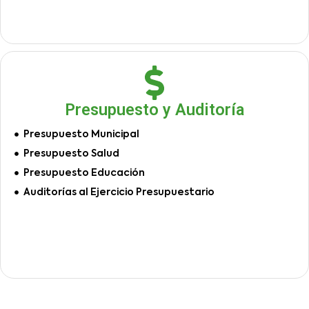
Presupuesto y Auditoría
Presupuesto Municipal
Presupuesto Salud
Presupuesto Educación
Auditorías al Ejercicio Presupuestario