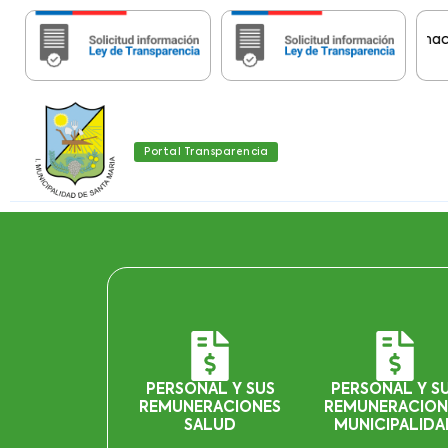
Importante:
Estas páginas contienen Información his
Portal Transparencia
PERSONAL Y SUS
PERSONAL Y S
REMUNERACIONES
REMUNERACION
SALUD
MUNICIPALIDA