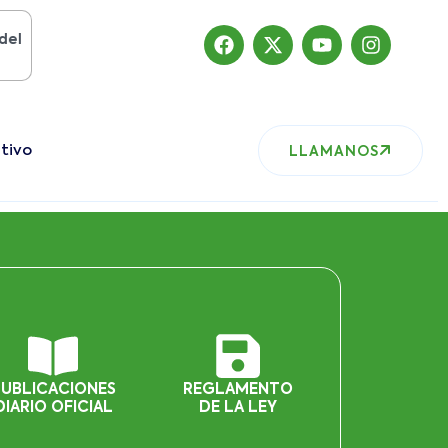
19
, nuestro sitio ha migrado
tivo
LLAMANOS
PUBLICACIONES
REGLAMENTO
DIARIO OFICIAL
DE LA LEY