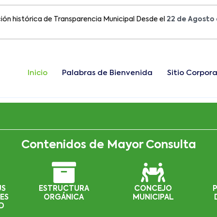
tórica de Transparencia Municipal Desde el
22 de Agosto del 20
Inicio
Palabras de Bienvenida
Sitio Corpora
Contenidos de Mayor Consulta
US
ESTRUCTURA
CONCEJO
ES
ORGÁNICA
MUNICIPAL
D