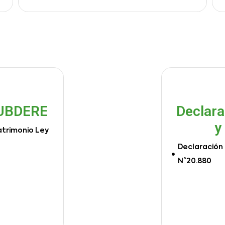
SUBDERE
Declara
y
atrimonio Ley
Declaración 
N°20.880