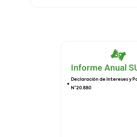
Informe Anual 
Declaración de Intereses y P
N°20.880