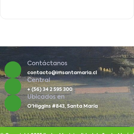
Contáctanos
contacto@imsantamaria.cl
Central
+ (56) 34 2 595 300
Ubicados en
O'Higgins #843, Santa María