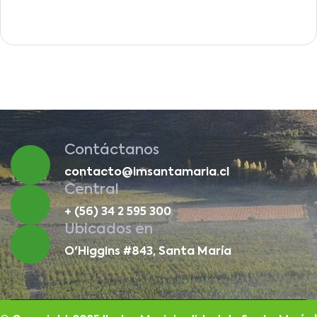
Contáctanos
contacto@imsantamaria.cl
Central
+ (56) 34 2 595 300
Ubicados en
O'Higgins #843, Santa María