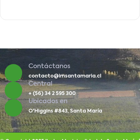
Contáctanos
contacto@imsantamaria.cl
Central
+ (56) 34 2 595 300
Ubicados en
O'Higgins #843, Santa María