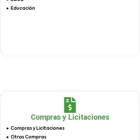
Educación
Compras y Licitaciones
Compras y Licitaciones
Otras Compras