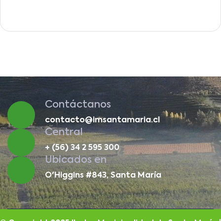
Contáctanos
contacto@imsantamaria.cl
Central
+ (56) 34 2 595 300
Ubicados en
O'Higgins #843, Santa María