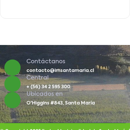
Contáctanos
contacto@imsantamaria.cl
Central
+ (56) 34 2 595 300
Ubicados en
O'Higgins #843, Santa María