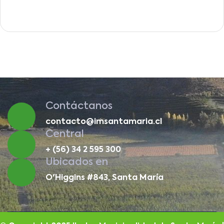
Contáctanos
contacto@imsantamaria.cl
Central
+ (56) 34 2 595 300
Ubicados en
O'Higgins #843, Santa María