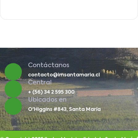
Contáctanos
contacto@imsantamaria.cl
Central
+ (56) 34 2 595 300
Ubicados en
O'Higgins #843, Santa María