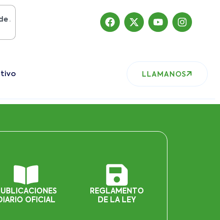
sto del 2019
, nuestro sitio ha migrado
tivo
LLAMANOS
PUBLICACIONES
REGLAMENTO
DIARIO OFICIAL
DE LA LEY