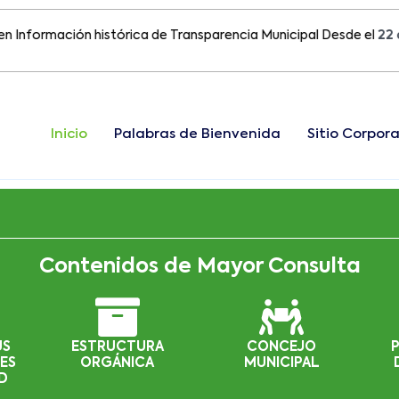
rmación histórica de Transparencia Municipal Desde el
22 de Ago
Inicio
Palabras de Bienvenida
Sitio Corpora
Contenidos de Mayor Consulta
US
ESTRUCTURA
CONCEJO
ES
ORGÁNICA
MUNICIPAL
D