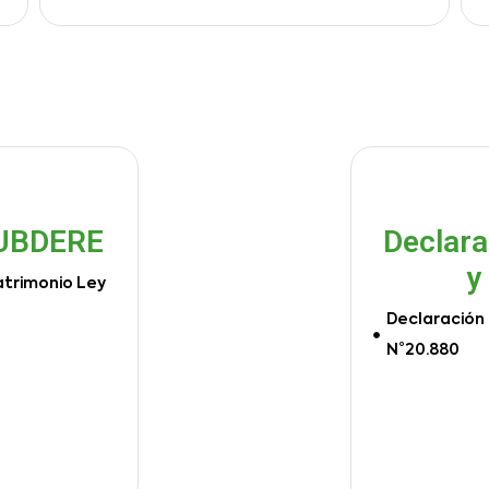
SUBDERE
Declara
y
atrimonio Ley
Declaración 
N°20.880