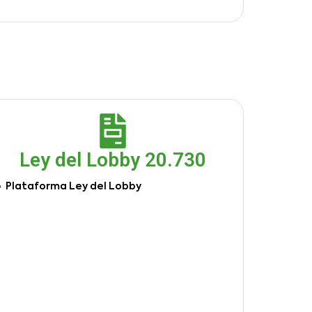
Ley del Lobby 20.730
Plataforma Ley del Lobby