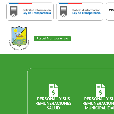
Importante:
Estas páginas contienen Info
Portal Transparencia
PERSONAL Y SUS
PERSONAL Y S
REMUNERACIONES
REMUNERACION
SALUD
MUNICIPALIDA