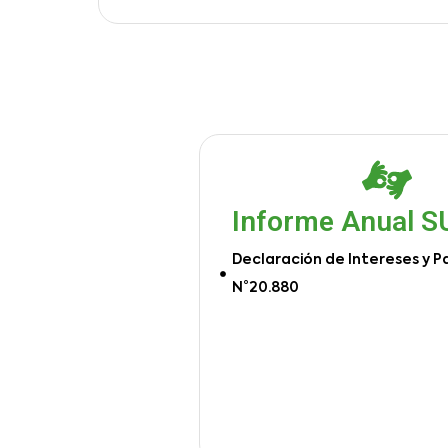
Informe Anual 
Declaración de Intereses y P
N°20.880