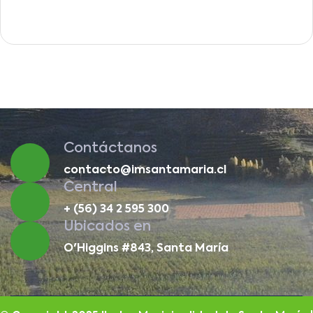
Contáctanos
contacto@imsantamaria.cl
Central
+ (56) 34 2 595 300
Ubicados en
O'Higgins #843, Santa María