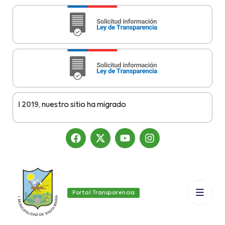
el 2019
, nuestro sitio ha migrado
Portal Transparencia