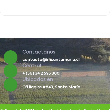
Contáctanos
contacto@imsantamaria.cl
Central
+ (56) 34 2 595 300
Ubicados en
O'Higgins #843, Santa María