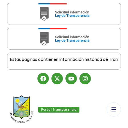
:
Estas páginas contienen Información histórica de Transparencia
Portal Transparencia