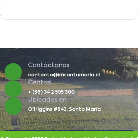
Contáctanos
contacto@imsantamaria.cl
Central
+ (56) 34 2 595 300
Ubicados en
O'Higgins #843, Santa María