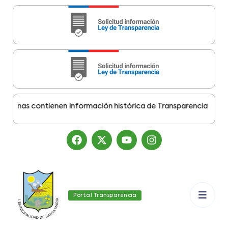
inas contienen Información histórica de Transparencia Municipa
Portal Transparencia