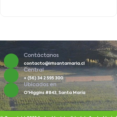
Contáctanos
contacto@imsantamaria.cl
Central
+ (56) 34 2 595 300
Ubicados en
O'Higgins #843, Santa María