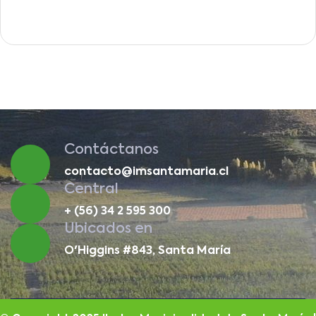
Contáctanos
contacto@imsantamaria.cl
Central
+ (56) 34 2 595 300
Ubicados en
O'Higgins #843, Santa María