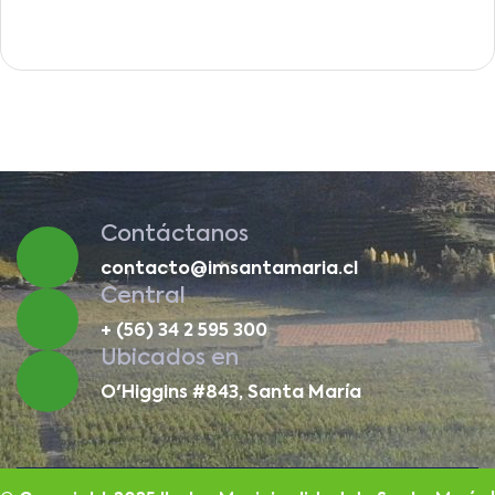
Contáctanos
contacto@imsantamaria.cl
Central
+ (56) 34 2 595 300
Ubicados en
O'Higgins #843, Santa María