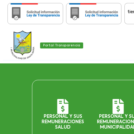
Importante:
Estas páginas contienen Inf
Portal Transparencia
PERSONAL Y SUS
PERSONAL Y S
REMUNERACIONES
REMUNERACION
SALUD
MUNICIPALIDA