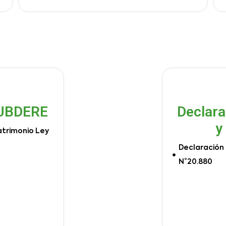
SUBDERE
Declara
y
atrimonio Ley
Declaración 
N°20.880