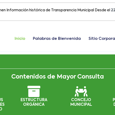
ormación histórica de Transparencia Municipal Desde el
22 de A
Inicio
Palabras de Bienvenida
Sitio Corpora
Contenidos de Mayor Consulta
US
ESTRUCTURA
CONCEJO
ES
ORGÁNICA
MUNICIPAL
D