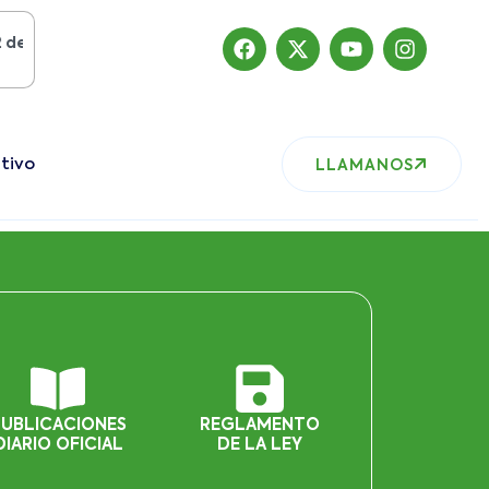
gosto del 2019
, nuestro sitio ha migrado
tivo
LLAMANOS
PUBLICACIONES
REGLAMENTO
DIARIO OFICIAL
DE LA LEY