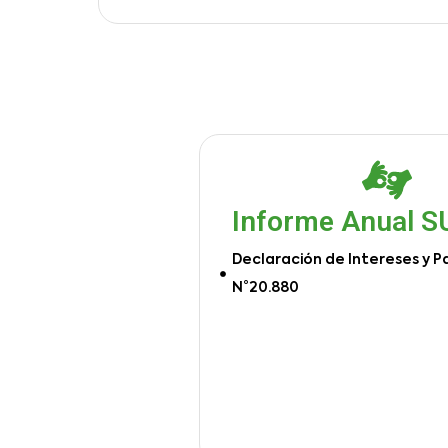
Informe Anual 
Declaración de Intereses y P
N°20.880